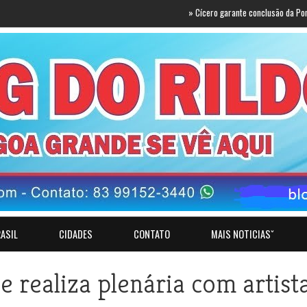
»
Cícero garante conclusão da Ponte do Futuro
ASIL
CIDADES
CONTATO
MAIS NOTICIASˇ
realiza plenária com artist