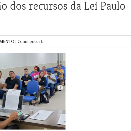
ão dos recursos da Lei Paulo
IMENTO
|
Comments : 0