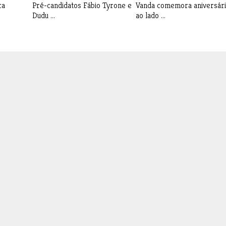
ca
Pré-candidatos Fábio Tyrone e
Vanda comemora aniversár
Dudu ...
ao lado ...