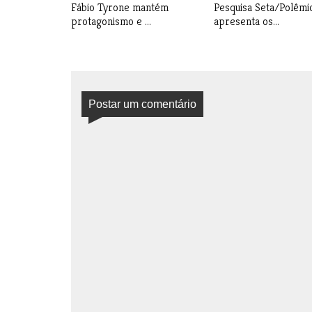
Fábio Tyrone mantém
Pesquisa Seta/Polêmi
protagonismo e ...
apresenta os...
Postar um comentário