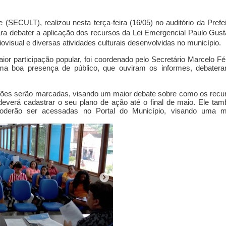
(SECULT), realizou nesta terça-feira (16/05) no auditório da Prefei
ara debater a aplicação dos recursos da Lei Emergencial Paulo Gust
iovisual e diversas atividades culturais desenvolvidas no município.
aior participação popular,
foi coordenado pelo Secretário Marcelo Fél
 uma boa presença de público, que ouviram os informes, debater
uniões serão marcadas, visando um maior debate sobre como os recu
deverá cadastrar o seu plano de ação até o final de maio. Ele ta
oderão ser acessadas no Portal do Município, visando uma m