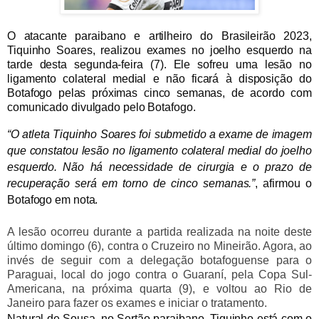
O atacante paraibano e artilheiro do Brasileirão 2023,
Tiquinho Soares, realizou exames no joelho esquerdo na
tarde desta segunda-feira (7). Ele sofreu uma lesão no
ligamento colateral medial e não ficará à disposição do
Botafogo pelas próximas cinco semanas, de acordo com
comunicado divulgado pelo Botafogo.
“O atleta Tiquinho Soares foi submetido a exame de imagem
que constatou lesão no ligamento colateral medial do joelho
esquerdo. Não há necessidade de cirurgia e o prazo de
recuperação será em torno de cinco semanas.”
, afirmou o
Botafogo em nota.
A lesão ocorreu durante a partida realizada na noite deste
último domingo (6), contra o Cruzeiro no Mineirão. Agora, ao
invés de seguir com a delegação botafoguense para o
Paraguai, local do jogo contra o Guaraní, pela Copa Sul-
Americana, na próxima quarta (9), e voltou ao Rio de
Janeiro para fazer os exames e iniciar o tratamento.
Natural de Sousa, no Sertão paraibano, Tiquinho está com o