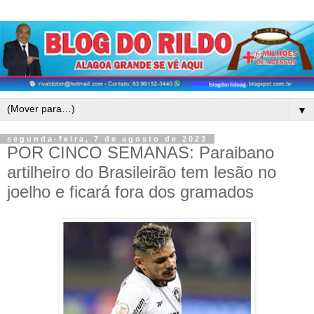
▼
segunda-feira, 7 de agosto de 2023
POR CINCO SEMANAS: Paraibano
artilheiro do Brasileirão tem lesão no
joelho e ficará fora dos gramados