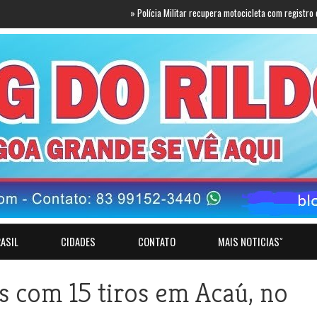
»
Polícia Militar recupera motocicleta com registro de roubo/
ASIL
CIDADES
CONTATO
MAIS NOTICIASˇ
s com 15 tiros em Acaú, no