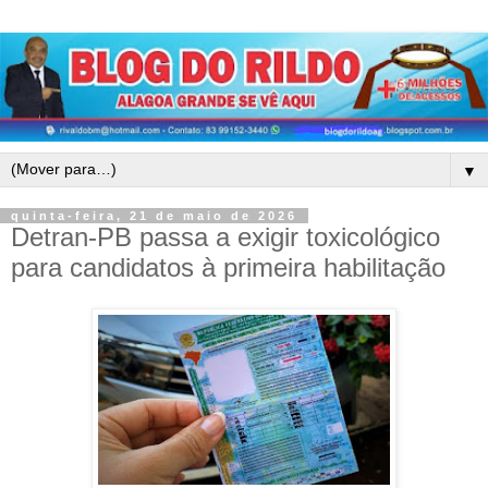
▼
quinta-feira, 21 de maio de 2026
Detran-PB passa a exigir toxicológico
para candidatos à primeira habilitação