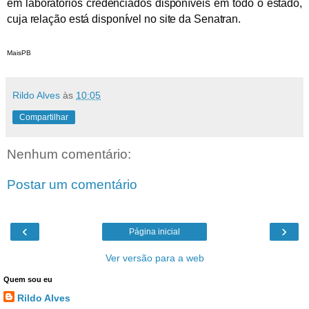
em laboratórios credenciados disponíveis em todo o estado,
cuja relação está disponível no site da Senatran.
MaisPB
Rildo Alves
às
10:05
Compartilhar
Nenhum comentário:
Postar um comentário
‹
›
Página inicial
Ver versão para a web
Quem sou eu
Rildo Alves