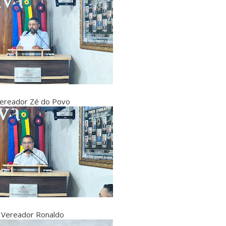
ereador Zé do Povo
Vereador Ronaldo