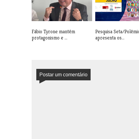
Fábio Tyrone mantém
Pesquisa Seta/Polêmi
protagonismo e ...
apresenta os...
Postar um comentário