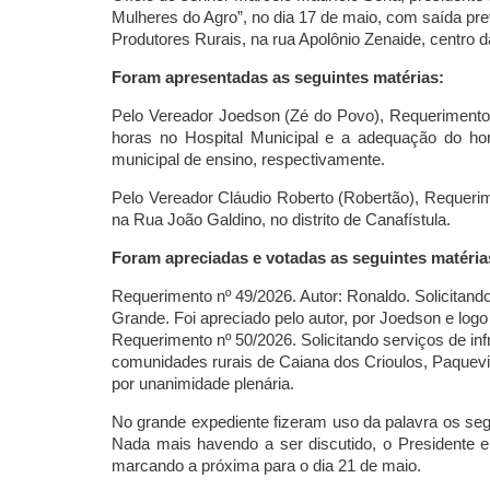
Mulheres do Agro”, no dia 17 de maio, com saída pre
Produtores Rurais, na rua Apolônio Zenaide, centro 
Foram apresentadas as seguintes matérias:
Pelo Vereador Joedson (Zé do Povo), Requerimentos 
horas no Hospital Municipal e a adequação do hor
municipal de ensino, respectivamente.
Pelo Vereador Cláudio Roberto (Robertão), Requerime
na Rua João Galdino, no distrito de Canafístula.
Foram apreciadas e votadas as seguintes matéria
Requerimento nº 49/2026. Autor: Ronaldo. Solicita
Grande. Foi apreciado pelo autor, por Joedson e log
Requerimento nº 50/2026. Solicitando serviços de inf
comunidades rurais de Caiana dos Crioulos, Paquevir
por unanimidade plenária.
No grande expediente fizeram uso da palavra os seg
Nada mais havendo a ser discutido, o Presidente
marcando a próxima para o dia 21 de maio.