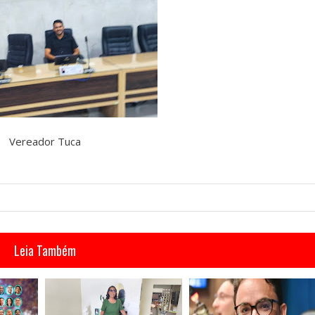
Vereador Tuca
Leia Também