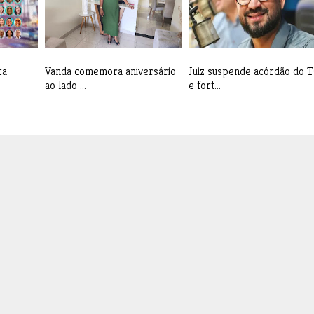
ca
Vanda comemora aniversário
Juiz suspende acórdão do 
ao lado ...
e fort...