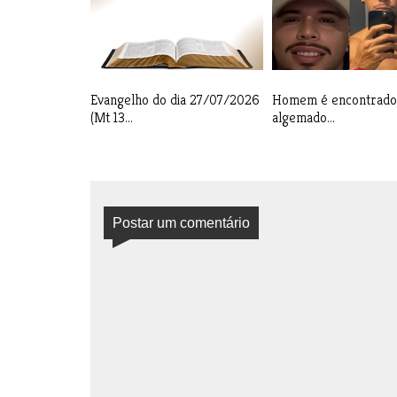
Evangelho do dia 27/07/2026
Homem é encontrado
(Mt 13...
algemado...
Postar um comentário