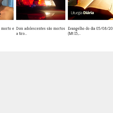
 morto e
Dois adolescentes são mortos
Evangelho do dia 05/08/2
a tiro...
(Mt 15,...