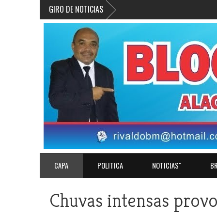
GIRO DE NOTICIAS
CAPA
POLITICA
NOTICIASˇ
BR
Chuvas intensas prov