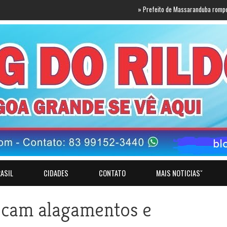
»
Prefeito de Massaranduba rompe com Luc
ASIL
CIDADES
CONTATO
MAIS NOTICIASˇ
ocam alagamentos e