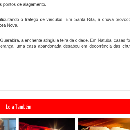
s pontos de alagamento.
ificultando o tráfego de veículos. Em Santa Rita, a chuva provoc
rzea Nova.
uarabira, a enchente atingiu a feira da cidade. Em Natuba, casas f
sperança, uma casa abandonada desabou em decorrência das chu
Leia Também