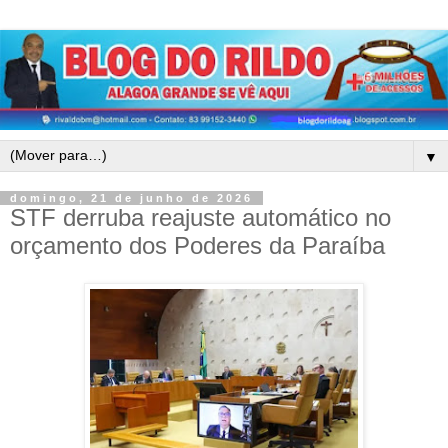
▼
domingo, 21 de junho de 2026
STF derruba reajuste automático no
orçamento dos Poderes da Paraíba