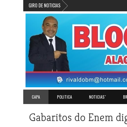
GIRO DE NOTICIAS
CAPA
POLITICA
NOTICIASˇ
BR
Gabaritos do Enem digi