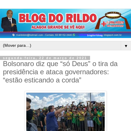
▼
segunda-feira, 22 de março de 2021
Bolsonaro diz que “só Deus” o tira da
presidência e ataca governadores:
“estão esticando a corda”