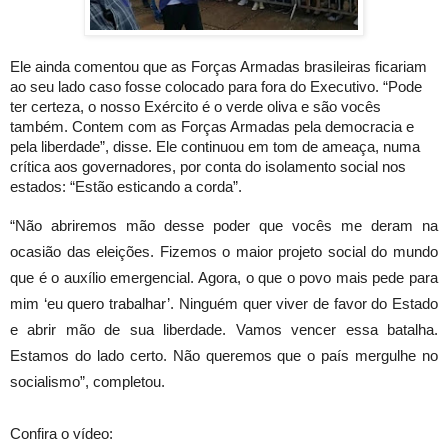
Ele ainda comentou que as Forças Armadas brasileiras ficariam
ao seu lado caso fosse colocado para fora do Executivo. “Pode
ter certeza, o nosso Exército é o verde oliva e são vocês
também. Contem com as Forças Armadas pela democracia e
pela liberdade”, disse. Ele continuou em tom de ameaça, numa
crítica aos governadores, por conta do isolamento social nos
estados: “Estão esticando a corda”.
“Não abriremos mão desse poder que vocês me deram na
ocasião das eleições. Fizemos o maior projeto social do mundo
que é o auxílio emergencial. Agora, o que o povo mais pede para
mim ‘eu quero trabalhar’. Ninguém quer viver de favor do Estado
e abrir mão de sua liberdade. Vamos vencer essa batalha.
Estamos do lado certo. Não queremos que o país mergulhe no
socialismo”, completou.
Confira o vídeo: