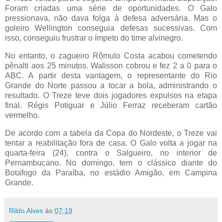
Foram criadas uma série de oportunidades. O Galo
pressionava, não dava folga à defesa adversária. Mas o
goleiro Wellington conseguia defesas sucessivas. Com
isso, conseguiu frustrar o ímpeto do time alvinegro.
No entanto, o zagueiro Rômulo Costa acabou cometendo
pênalti aos 25 minutos. Walisson cobrou e fez 2 a 0 para o
ABC. A partir desta vantagem, o representante do Rio
Grande do Norte passou a tocar a bola, administrando o
resultado. O Treze teve dois jogadores expulsos na etapa
final. Régis Potiguar e Júlio Ferraz receberam cartão
vermelho.
De acordo com a tabela da Copa do Nordeste, o Treze vai
tentar a reabilitação fora de casa. O Galo volta a jogar na
quarta-feira (24), contra o Salgueiro, no interior de
Pernambucano. No domingo, tem o clássico diante do
Botafogo da Paraíba, no estádio Amigão, em Campina
Grande.
Rildo Alves
às
07:19