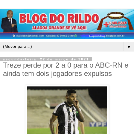
▼
segunda-feira, 22 de março de 2021
Treze perde por 2 a 0 para o ABC-RN e
ainda tem dois jogadores expulsos