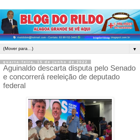
▼
quarta-feira, 15 de junho de 2022
Aguinaldo descarta disputa pelo Senado
e concorrerá reeleição de deputado
federal