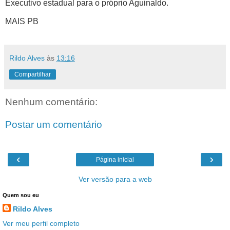
Executivo estadual para o próprio Aguinaldo.
MAIS PB
Rildo Alves
às
13:16
Compartilhar
Nenhum comentário:
Postar um comentário
‹
›
Página inicial
Ver versão para a web
Quem sou eu
Rildo Alves
Ver meu perfil completo