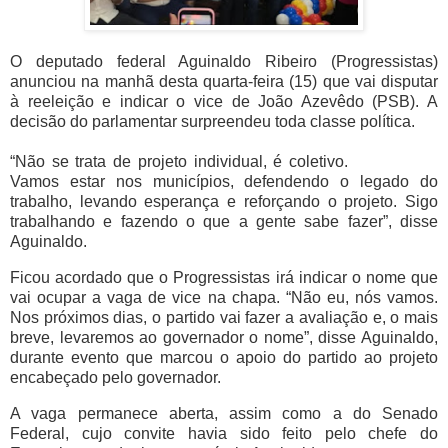
O deputado federal Aguinaldo Ribeiro (Progressistas)
anunciou na manhã desta quarta-feira (15) que vai disputar
à reeleição e indicar o vice de João Azevêdo (PSB). A
decisão do parlamentar surpreendeu toda classe política.
“Não se trata de projeto individual, é coletivo.
Vamos estar nos municípios, defendendo o legado do
trabalho, levando esperança e reforçando o projeto. Sigo
trabalhando e fazendo o que a gente sabe fazer”, disse
Aguinaldo.
Ficou acordado que o Progressistas irá indicar o nome que
vai ocupar a vaga de vice na chapa. “Não eu, nós vamos.
Nos próximos dias, o partido vai fazer a avaliação e, o mais
breve, levaremos ao governador o nome”, disse Aguinaldo,
durante evento que marcou o apoio do partido ao projeto
encabeçado pelo governador.
A vaga permanece aberta, assim como a do Senado
Federal, cujo convite havia sido feito pelo chefe do