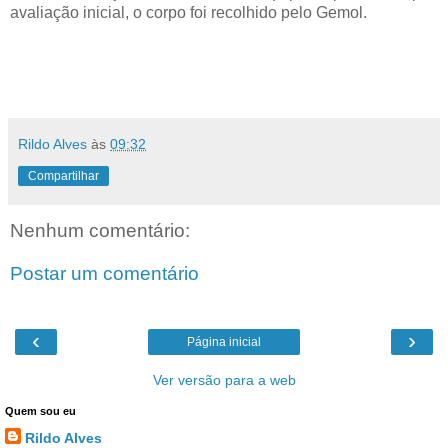
avaliação inicial, o corpo foi recolhido pelo Gemol.
Rildo Alves
às
09:32
Compartilhar
Nenhum comentário:
Postar um comentário
‹
›
Página inicial
Ver versão para a web
Quem sou eu
Rildo Alves