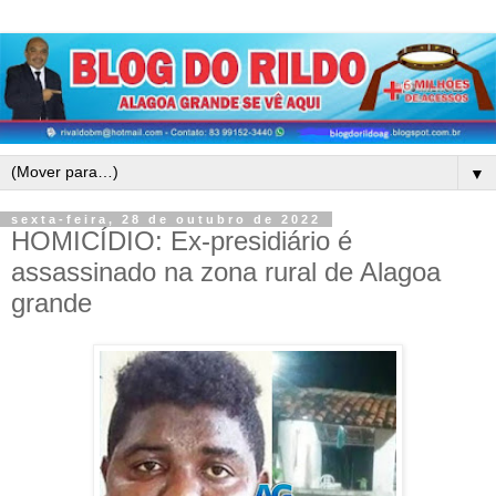
▼
sexta-feira, 28 de outubro de 2022
HOMICÍDIO: Ex-presidiário é
assassinado na zona rural de Alagoa
grande