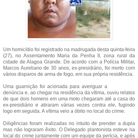
Um homicídio foi registrado na madrugada desta quinta-feira
(27), no Assentamento Maria da Penha II, zona rural da
cidade de Alagoa Grande. De acordo com a Polícia Militar,
Marcos Aureliano de 30 anos, ex-presidiário, foi morto com
vários disparos de arma de fogo, em sua própria residência.
Uma guarnição foi acionada para averiguar a
denúncia e, ao chegar na residência da vítima, ouviu relatos
de que dois homens em uma moto chegaram até a casa do
ex-presidiário e atiraram várias vezes contra ele, fugindo
logo em seguida. A
vítima veio a óbito no local do crime.
Diligências foram realizadas no intuito de prender a dupla
mas não lograram êxito. O Delegado plantonista esteve na
local do crime juntamente com um equipe da perícia, e após