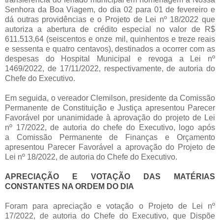
Senhora da Boa Viagem, do dia 02 para 01 de fevereiro e
dá outras providências
e o
Projeto de Lei nº
18/2022
que
autoriza a abertura de crédito especial no valor de R$
611.513,64 (seiscentos e onze mil, quinhentos e treze reais
e sessenta e quatro centavos), destinados a ocorrer com as
despesas do Hospital Municipal e revoga a Lei nº
1469/2022, de 17/11/2022, respectivamente
, de autoria do
Chefe do Executivo.
Em seguida, o vereador Clemilson, presidente da Comissão
Permanente de Constituição e Justiça apresentou Parecer
Favorável por unanimidade à aprovação do projeto de Lei
nº 17/2022, de autoria do chefe do Executivo, logo após
a
Comissão Permanente de Finanças e Orçamento
apresentou Parecer Favorável a aprovação do Projeto de
Lei nº 18/2022, de autoria do Chefe do Executivo.
APRECIAÇÃO E VOTAÇÃO DAS MATÉRIAS
CONSTANTES NA ORDEM DO DIA
Foram para apreciação e votação o Projeto de Lei nº
17/2022, de autoria do Chefe do Executivo, que Dispõe