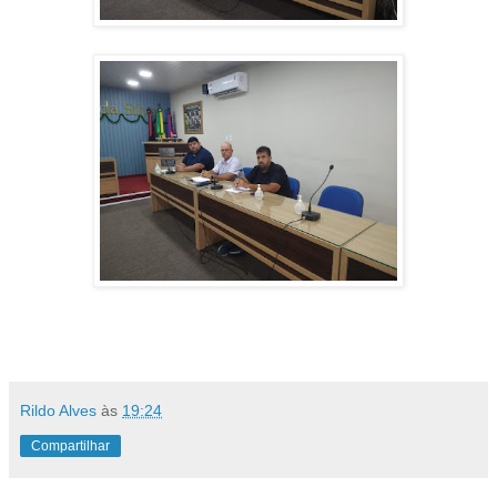
Rildo Alves
às
19:24
Compartilhar