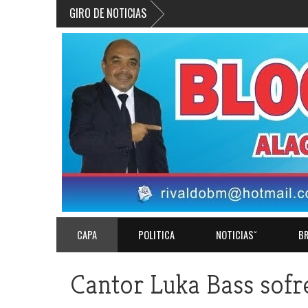
GIRO DE NOTICIAS
CAPA
POLITICA
NOTICIASˇ
BR
Cantor Luka Bass sofr