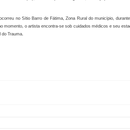
ocorreu no Sítio Barro de Fátima, Zona Rural do município, durant
no momento, o artista encontra-se sob cuidados médicos e seu esta
al do Trauma.