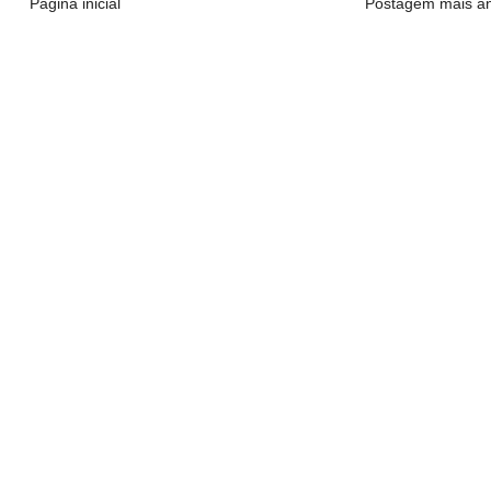
Página inicial
Postagem mais an