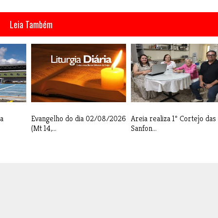
Leia Também
a
Evangelho do dia 02/08/2026
Areia realiza 1º Cortejo das
(Mt 14,...
Sanfon...