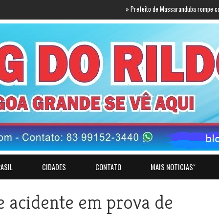
»
Prefeito de Massaranduba rompe com Lucas e 
ASIL
CIDADES
CONTATO
MAIS NOTICIASˇ
e acidente em prova de