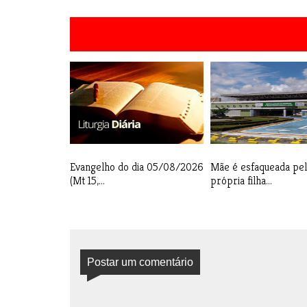
Evangelho do dia 05/08/2026
Mãe é esfaqueada pel
(Mt 15,...
própria filha...
Postar um comentário