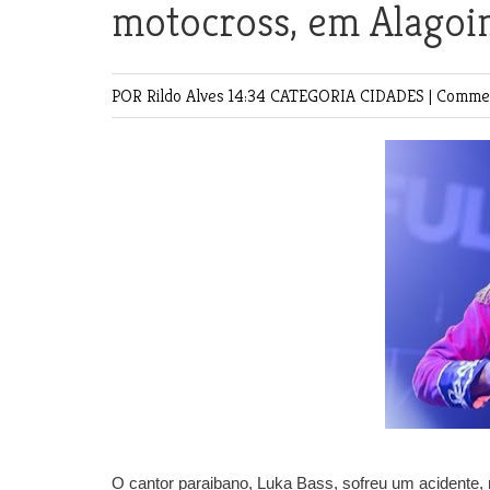
motocross, em Alagoi
POR Rildo Alves
14:34 CATEGORIA
CIDADES
|
Commen
O cantor paraibano, Luka Bass, sofreu um acidente, n