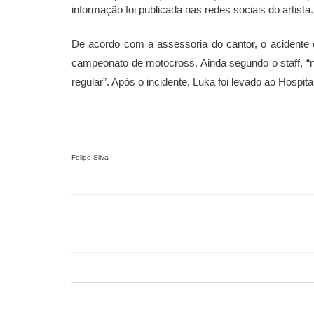
informação foi publicada nas redes sociais do artista.
De acordo com a assessoria do cantor, o acidente 
campeonato de motocross. Ainda segundo o staff, “
regular”. Após o incidente, Luka foi levado ao Hospit
Felipe Silva