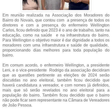
Em reunião realizada na Associação dos Moradores do
Bairro do Novais, que contou com a presença de todos os
diretores e com a presença d
o enfermeiro Wellington
Carlos,
ficou definido que 2023 é o ano de trabalho, tanto na
educação, como na saúde e na infraestrutura do bairro.
Para Wellington o objetivo maior é dar dignidade a todos os
moradores com uma infraestrutura e saúde de qualidade,
proporcionando dias melhores para toda população do
bairro.
Em comum acordo, o enfermeiro Wellington, a presidente
Leni, e o vice-presidente Rodrigo da associação decidiram
que as questões pertinente as eleições de 2024 serão
discutidas no ano eleitoral, também ficou decidido que
haverá candidatura a vereador, e com
nomes já definidos,
mais que só serão revelados no ano eleitoral para a
população do bairro. Também ficou decidido que
o bairro
não pode ficar sem representante na Câmara de Vereadores
de João Pessoa.