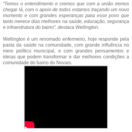
“Temos o entendimento e cremos que com a união iremos
chegar lá, com o apoio de todos estamos traçando um novo
momento e com grandes esperanças para esse povo que
tanto merece dias melhores na saúde, educação, segurança
e infraestrutura do bairro”
, destaca Wellington.
Wellington é um renomado enfermeiro, hoje responde pela
pasta da saúde na comunidade, com grande influência no
meio político municipal, e com grandes pensamentos e
ideias que podem transformar e dar melhores condições a
comunidade do bairro do Novais.