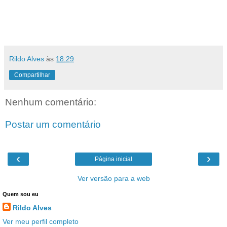
Rildo Alves
às
18:29
Compartilhar
Nenhum comentário:
Postar um comentário
‹
›
Página inicial
Ver versão para a web
Quem sou eu
Rildo Alves
Ver meu perfil completo