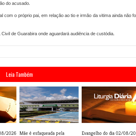
são do acusado.
ual com o próprio pai, em relação ao tio e irmão da vitima ainda não 
 Civil de Guarabira onde aguardará audiência de custódia.
Leia Também
/08/2026
Mãe é esfaqueada pela
Evangelho do dia 02/08/2