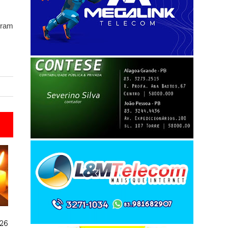
foram
026