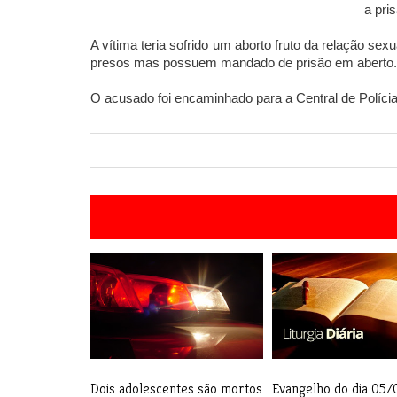
a pri
A vítima teria sofrido um aborto fruto da relação sex
presos mas possuem mandado de prisão em aberto.
O acusado foi encaminhado para a Central de Polícia
Dois adolescentes são mortos
Evangelho do dia 05