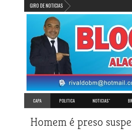
GIRO DE NOTICIAS
CAPA
POLITICA
NOTICIASˇ
BR
Homem é preso suspei