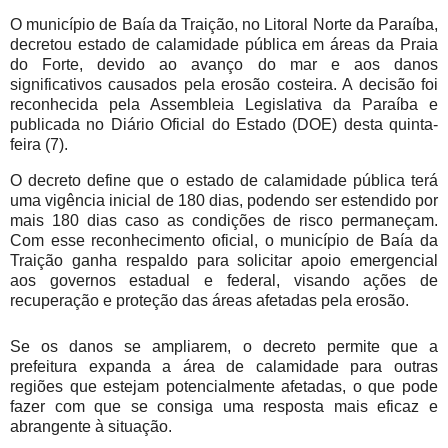
O município de Baía da Traição, no Litoral Norte da Paraíba,
decretou estado de calamidade pública em áreas da Praia
do Forte, devido ao avanço do mar e aos danos
significativos causados pela erosão costeira. A decisão foi
reconhecida pela Assembleia Legislativa da Paraíba e
publicada no Diário Oficial do Estado (DOE) desta quinta-
feira (7).
O decreto define que o estado de calamidade pública terá
uma vigência inicial de 180 dias, podendo ser estendido por
mais 180 dias caso as condições de risco permaneçam.
Com esse reconhecimento oficial, o município de Baía da
Traição ganha respaldo para solicitar apoio emergencial
aos governos estadual e federal, visando ações de
recuperação e proteção das áreas afetadas pela erosão.
Se os danos se ampliarem, o decreto permite que a
prefeitura expanda a área de calamidade para outras
regiões que estejam potencialmente afetadas, o que pode
fazer com que se consiga uma resposta mais eficaz e
abrangente à situação.