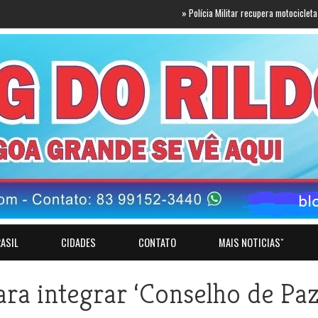
»
Polícia Militar recupera motocicleta com re
ASIL
CIDADES
CONTATO
MAIS NOTICIASˇ
ra integrar ‘Conselho de Paz