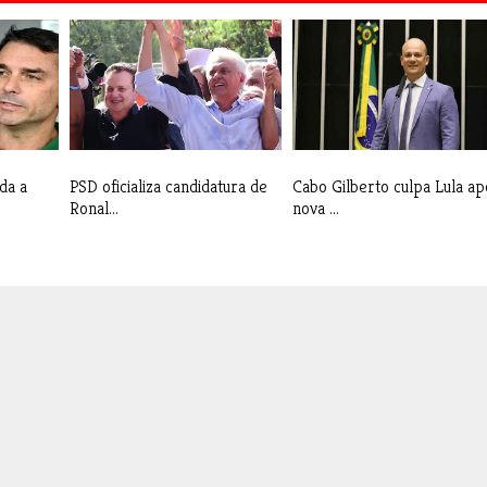
ida a
PSD oficializa candidatura de
Cabo Gilberto culpa Lula ap
Ronal...
nova ...