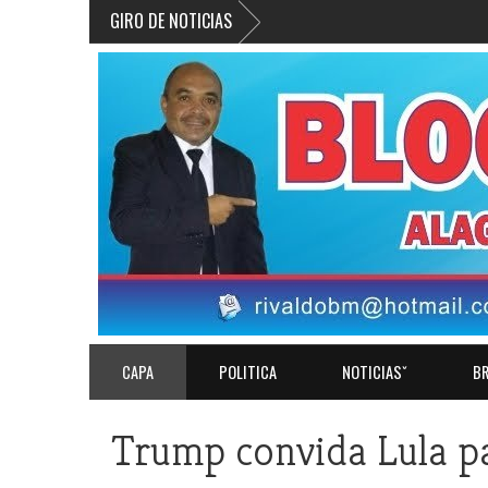
GIRO DE NOTICIAS
CAPA
POLITICA
NOTICIASˇ
BR
Trump convida Lula pa