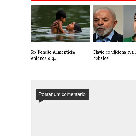
Pix Pensão Alimentícia:
Flávio condiciona sua 
entenda o q...
debates...
Postar um comentário