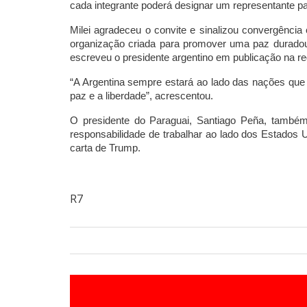
cada integrante poderá designar um representante par
Milei agradeceu o convite e sinalizou convergênci
organização criada para promover uma paz duradou
escreveu o presidente argentino em publicação na re
“A Argentina sempre estará ao lado das nações qu
paz e a liberdade”, acrescentou.
O presidente do Paraguai, Santiago Peña, também
responsabilidade de trabalhar ao lado dos Estados 
carta de Trump.
R7