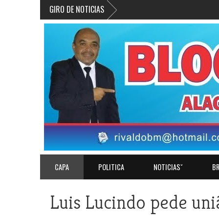
GIRO DE NOTICIAS
CAPA
POLITICA
NOTICIASˇ
BR
Luis Lucindo pede un