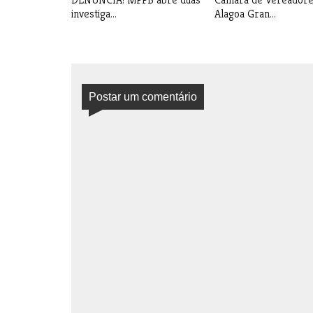
investiga...
Alagoa Gran...
Postar um comentário